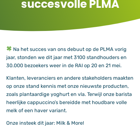
succesvolle PLMA
Na het succes van ons debuut op de PLMA vorig
jaar, stonden we dit jaar met 3100 standhouders en
30.000 bezoekers weer in de RAI op 20 en 21 mei.
Klanten, leveranciers en andere stakeholders maakten
op onze stand kennis met onze nieuwste producten,
zoals plantaardige yoghurt en vla. Terwijl onze barista
heerlijke cappuccino’s bereidde met houdbare volle
melk of een haver variant.
Onze insteek dit jaar: Milk & More!