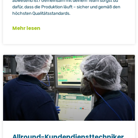
abwesend ist? Gemeinsam mit deinem Team sorgst du
dafür, dass die Produktion läuft – sicher und gemäß den
höchsten Qualitätsstandards.
Mehr lesen
Allround-Kundendiensttechniker